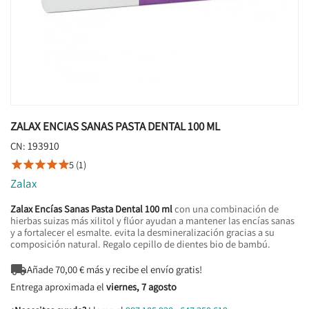
ZALAX ENCIAS SANAS PASTA DENTAL 100 ML
193910
CN:
5 (1)





Zalax
Zalax Encías Sanas Pasta Dental 100 ml
con una combinación de
hierbas suizas más xilitol y flúor ayudan a mantener las encías sanas
y a fortalecer el esmalte. evita la desmineralización gracias a su
composición natural. Regalo cepillo de dientes bio de bambú.

Añade
70,00
€ más y recibe el envío gratis!
Entrega aproximada el
viernes, 7 agosto