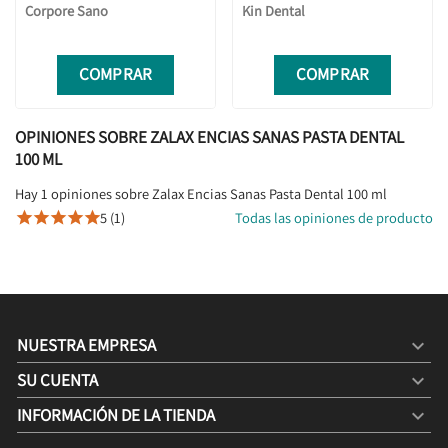
Corpore Sano
Kin Dental
COMPRAR
COMPRAR
OPINIONES SOBRE ZALAX ENCIAS SANAS PASTA DENTAL
100 ML
Hay 1 opiniones sobre Zalax Encias Sanas Pasta Dental 100 ml
5 (1)
Todas las opiniones de producto





NUESTRA EMPRESA

SU CUENTA

INFORMACIÓN DE LA TIENDA
keyboard_arrow_down