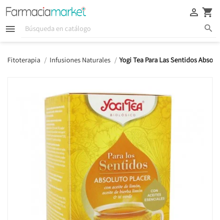





Fitoterapia
Infusiones Naturales
Yogi Tea Para Las Sentidos Absolut