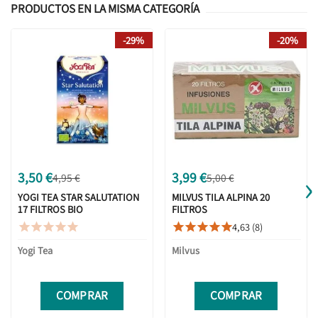
PRODUCTOS EN LA MISMA CATEGORÍA
-29%
-20%
›
3,50 €
3,99 €
4,95 €
5,00 €
YOGI TEA STAR SALUTATION
MILVUS TILA ALPINA 20
17 FILTROS BIO
FILTROS
4,63 (8)










Yogi Tea
Milvus
COMPRAR
COMPRAR