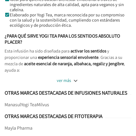
ingredientes naturales de alta calidad, apta para veganos y sin
cafeína.
Elaborado por Yogi Tea, marca reconocida por su compromiso
con la salud y la sostenibilidad, cumpliendo con estándares
ecológicos y de producción ética.
¿PARA QUÉ SIRVE YOGI TEA PARA LOS SENTIDOS ABSOLUTO
PLACER?
Esta infusión ha sido diseñada para
activar los sentidos
y
proporcionar una
experiencia sensorial envolvente
. Gracias a su
mezcla de
aceite esencial de naranja, albahaca, regaliz y jengibre
,
ayuda a:

ver más
OTRAS MARCAS DESTACADAS DE INFUSIONES NATURALES
Manasul
Yogi Tea
Milvus
OTRAS MARCAS DESTACADAS DE FITOTERAPIA
Mayla Pharma