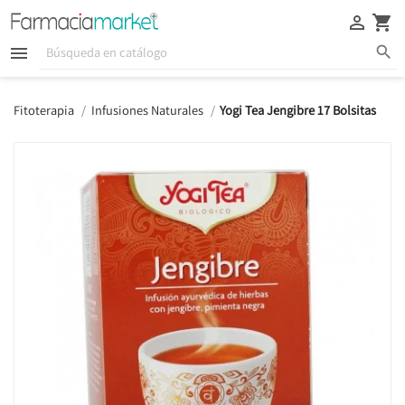





Fitoterapia
Infusiones Naturales
Yogi Tea Jengibre 17 Bolsitas