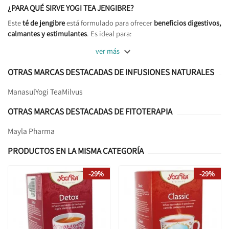
¿PARA QUÉ SIRVE YOGI TEA JENGIBRE?
Este
té de jengibre
está formulado para ofrecer
beneficios digestivos,
calmantes y estimulantes
. Es ideal para:

ver más
OTRAS MARCAS DESTACADAS DE INFUSIONES NATURALES
Manasul
Yogi Tea
Milvus
OTRAS MARCAS DESTACADAS DE FITOTERAPIA
Mayla Pharma
PRODUCTOS EN LA MISMA CATEGORÍA
-29%
-29%