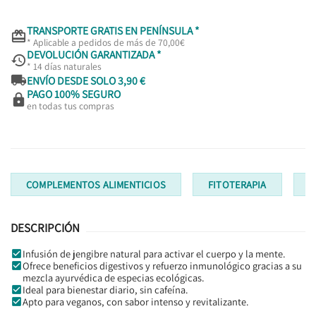
TRANSPORTE GRATIS EN PENÍNSULA *

* Aplicable a pedidos de más de 70,00€
DEVOLUCIÓN GARANTIZADA *

* 14 días naturales

ENVÍO DESDE SOLO 3,90 €
PAGO 100% SEGURO

en todas tus compras
COMPLEMENTOS ALIMENTICIOS
FITOTERAPIA
I
DESCRIPCIÓN
Infusión de jengibre natural para activar el cuerpo y la mente.
Ofrece beneficios digestivos y refuerzo inmunológico gracias a su
mezcla ayurvédica de especias ecológicas.
Ideal para bienestar diario, sin cafeína.
Apto para veganos, con sabor intenso y revitalizante.