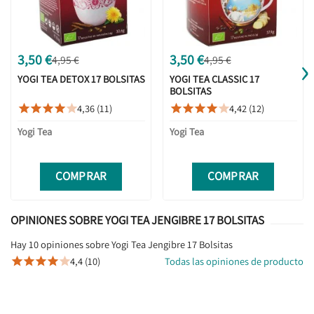
›
3,50 €
3,50 €
4,95 €
4,95 €
YOGI TEA DETOX 17 BOLSITAS
YOGI TEA CLASSIC 17
BOLSITAS
4,36 (11)
4,42 (12)










Yogi Tea
Yogi Tea
COMPRAR
COMPRAR
OPINIONES SOBRE YOGI TEA JENGIBRE 17 BOLSITAS
Hay 10 opiniones sobre Yogi Tea Jengibre 17 Bolsitas
4,4 (10)
Todas las opiniones de producto




