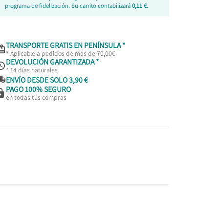
programa de fidelización. Su carrito contabilizará
0,11 €
.
TRANSPORTE GRATIS EN PENÍNSULA *

* Aplicable a pedidos de más de 70,00€
DEVOLUCIÓN GARANTIZADA *

* 14 días naturales

ENVÍO DESDE SOLO 3,90 €
PAGO 100% SEGURO

en todas tus compras