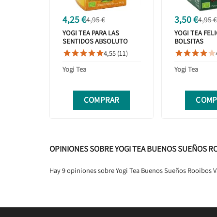
4,25 €
3,50 €
4,95 €
4,95 €
YOGI TEA PARA LAS
YOGI TEA FELI
SENTIDOS ABSOLUTO
BOLSITAS
PLACER 20 BOLSITAS
4,55 (11)










Yogi Tea
Yogi Tea
COMPRAR
COMP
OPINIONES SOBRE YOGI TEA BUENOS SUEÑOS ROO
Hay 9 opiniones sobre Yogi Tea Buenos Sueños Rooibos Vai