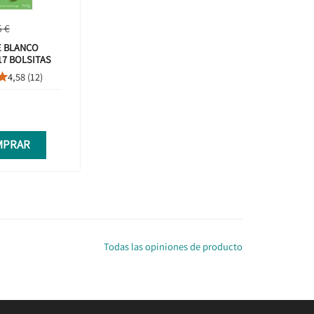
5 €
E BLANCO
17 BOLSITAS
4,58 (12)

MPRAR
Todas las opiniones de producto