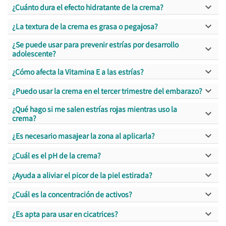

¿Cuánto dura el efecto hidratante de la crema?

¿La textura de la crema es grasa o pegajosa?
¿Se puede usar para prevenir estrías por desarrollo

adolescente?

¿Cómo afecta la Vitamina E a las estrías?

¿Puedo usar la crema en el tercer trimestre del embarazo?
¿Qué hago si me salen estrías rojas mientras uso la

crema?

¿Es necesario masajear la zona al aplicarla?

¿Cuál es el pH de la crema?

¿Ayuda a aliviar el picor de la piel estirada?

¿Cuál es la concentración de activos?

¿Es apta para usar en cicatrices?