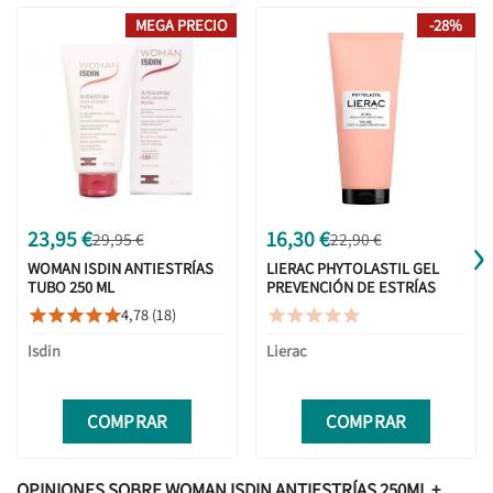
MEGA PRECIO
-28%
›
23,95 €
16,30 €
29,95 €
22,90 €
WOMAN ISDIN ANTIESTRÍAS
LIERAC PHYTOLASTIL GEL
TUBO 250 ML
PREVENCIÓN DE ESTRÍAS
200ML
4,78 (18)










Isdin
Lierac
COMPRAR
COMPRAR
OPINIONES SOBRE WOMAN ISDIN ANTIESTRÍAS 250ML +