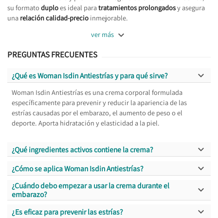
su formato
duplo
es ideal para
tratamientos prolongados
y asegura
una
relación calidad-precio
inmejorable.

ver más
PREGUNTAS FRECUENTES

¿Qué es Woman Isdin Antiestrías y para qué sirve?
Woman Isdin Antiestrías es una crema corporal formulada
específicamente para prevenir y reducir la apariencia de las
estrías causadas por el embarazo, el aumento de peso o el
deporte. Aporta hidratación y elasticidad a la piel.

¿Qué ingredientes activos contiene la crema?

¿Cómo se aplica Woman Isdin Antiestrías?
¿Cuándo debo empezar a usar la crema durante el

embarazo?

¿Es eficaz para prevenir las estrías?