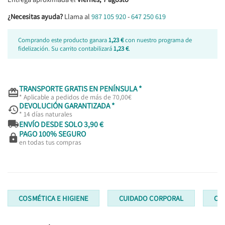
¿Necesitas ayuda?
Llama al
987 105 920
-
647 250 619
Comprando este producto ganara
1,23 €
con nuestro programa de
fidelización. Su carrito contabilizará
1,23 €
.
TRANSPORTE GRATIS EN PENÍNSULA *

* Aplicable a pedidos de más de 70,00€
DEVOLUCIÓN GARANTIZADA *

* 14 días naturales

ENVÍO DESDE SOLO 3,90 €
PAGO 100% SEGURO

en todas tus compras
COSMÉTICA E HIGIENE
CUIDADO CORPORAL
CR