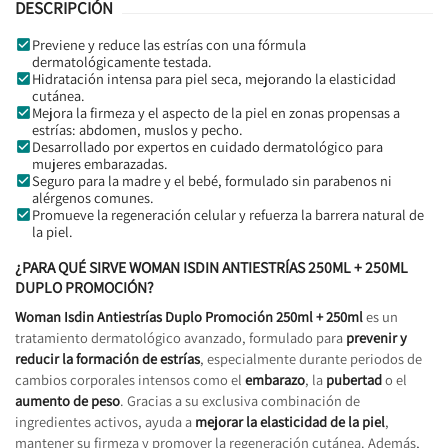
DESCRIPCIÓN
Previene y reduce las estrías con una fórmula
dermatológicamente testada.
Hidratación intensa para piel seca, mejorando la elasticidad
cutánea.
Mejora la firmeza y el aspecto de la piel en zonas propensas a
estrías: abdomen, muslos y pecho.
Desarrollado por expertos en cuidado dermatológico para
mujeres embarazadas.
Seguro para la madre y el bebé, formulado sin parabenos ni
alérgenos comunes.
Promueve la regeneración celular y refuerza la barrera natural de
la piel.
¿PARA QUÉ SIRVE WOMAN ISDIN ANTIESTRÍAS 250ML + 250ML
DUPLO PROMOCIÓN?
Woman Isdin Antiestrías Duplo Promoción 250ml + 250ml
es un
tratamiento dermatológico avanzado, formulado para
prevenir y
reducir la formación de estrías
, especialmente durante periodos de
cambios corporales intensos como el
embarazo
, la
pubertad
o el
aumento de peso
. Gracias a su exclusiva combinación de
ingredientes activos, ayuda a
mejorar la elasticidad de la piel
,
mantener su firmeza y promover la regeneración cutánea. Además,