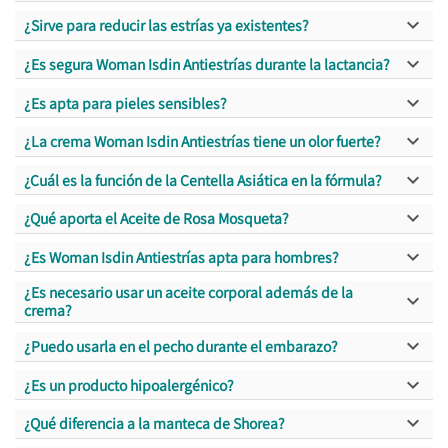

¿Sirve para reducir las estrías ya existentes?

¿Es segura Woman Isdin Antiestrías durante la lactancia?

¿Es apta para pieles sensibles?

¿La crema Woman Isdin Antiestrías tiene un olor fuerte?

¿Cuál es la función de la Centella Asiática en la fórmula?

¿Qué aporta el Aceite de Rosa Mosqueta?

¿Es Woman Isdin Antiestrías apta para hombres?
¿Es necesario usar un aceite corporal además de la

crema?

¿Puedo usarla en el pecho durante el embarazo?

¿Es un producto hipoalergénico?

¿Qué diferencia a la manteca de Shorea?