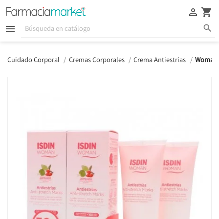





Cuidado Corporal
Cremas Corporales
Crema Antiestrias
Woman I