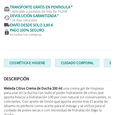
TRANSPORTE GRATIS EN PENÍNSULA *

* Aplicable a pedidos de más de 70,00€
DEVOLUCIÓN GARANTIZADA *

* 14 días naturales

ENVÍO DESDE SOLO 3,90 €
PAGO 100% SEGURO

en todas tus compras
COSMÉTICA E HIGIENE
CUIDADO CORPORAL
GE
DESCRIPCIÓN
Weleda Citrus Crema de Ducha 200 ml
una crema gel de limpieza
para usar en la ducha con todo el poder hidratante de citrus que
aporta frescor e hidratación 100 por cien natural sin conservantes, ni
colorantes. Con aceite de limón que aporta aroma mas El aceite de
sésamo es perfecto como aceite para el masaje y se utiliza para el
cuidado de pieles secas o con necesidad de hidratación bajo la
ducha.