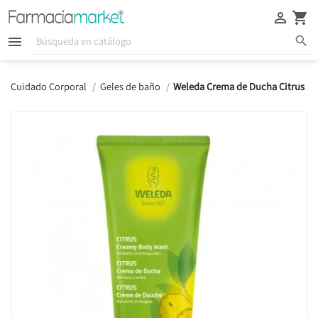





Cuidado Corporal
Geles de baño
Weleda Crema de Ducha Citrus 20