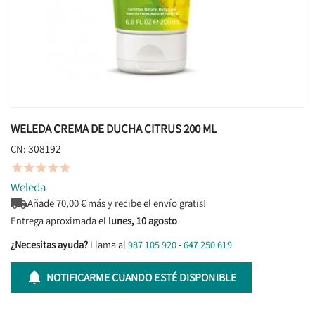
WELEDA CREMA DE DUCHA CITRUS 200 ML
308192
CN:





Weleda

Añade
70,00
€ más y recibe el envío gratis!
Entrega aproximada el
lunes, 10 agosto
¿Necesitas ayuda?
Llama al
987 105 920
-
647 250 619

NOTIFICARME CUANDO ESTÉ DISPONIBLE