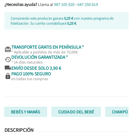
¿Necesitas ayuda?
Llama al
987 105 920
-
647 250 619
Comprando este producto ganara
0,25 €
con nuestro programa de
fidelización. Su carrito contabilizará
0,25 €
.
TRANSPORTE GRATIS EN PENÍNSULA *

* Aplicable a pedidos de más de 70,00€
DEVOLUCIÓN GARANTIZADA *

* 14 días naturales

ENVÍO DESDE SOLO 3,90 €
PAGO 100% SEGURO

en todas tus compras
BEBÉS Y MAMÁS
CUIDADO DEL BEBÉ
CHAMPÚ B
DESCRIPCIÓN