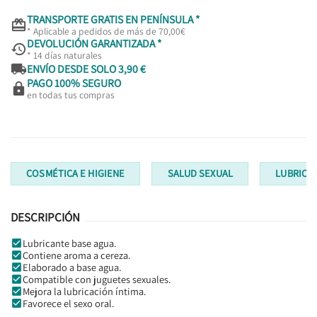
TRANSPORTE GRATIS EN PENÍNSULA *

* Aplicable a pedidos de más de 70,00€
DEVOLUCIÓN GARANTIZADA *

* 14 días naturales

ENVÍO DESDE SOLO 3,90 €
PAGO 100% SEGURO

en todas tus compras
COSMÉTICA E HIGIENE
SALUD SEXUAL
LUBRICA
DESCRIPCIÓN
Lubricante base agua.
Contiene aroma a cereza.
Elaborado a base agua.
Compatible con juguetes sexuales.
Mejora la lubricación íntima.
Favorece el sexo oral.