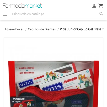





Higiene Bucal
Cepillos de Dientes
Vitis Junior Cepillo Gel Fresa 75