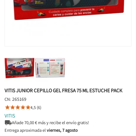
VITIS JUNIOR CEPILLO GEL FRESA 75 ML ESTUCHE PACK
265169
CN:
4,5 (6)





VITIS

Añade
70,00
€ más y recibe el envío gratis!
Entrega aproximada el
viernes, 7 agosto