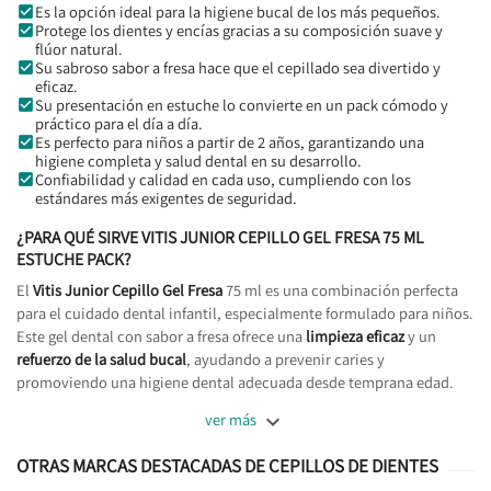
Es la opción ideal para la higiene bucal de los más pequeños.
Protege los dientes y encías gracias a su composición suave y
flúor natural.
Su sabroso sabor a fresa hace que el cepillado sea divertido y
eficaz.
Su presentación en estuche lo convierte en un pack cómodo y
práctico para el día a día.
Es perfecto para niños a partir de 2 años, garantizando una
higiene completa y salud dental en su desarrollo.
Confiabilidad y calidad en cada uso, cumpliendo con los
estándares más exigentes de seguridad.
¿PARA QUÉ SIRVE VITIS JUNIOR CEPILLO GEL FRESA 75 ML
ESTUCHE PACK?
El
Vitis Junior Cepillo Gel Fresa
75 ml es una combinación perfecta
para el cuidado dental infantil, especialmente formulado para niños.
Este gel dental con sabor a fresa ofrece una
limpieza eficaz
y un
refuerzo de la salud bucal
, ayudando a prevenir caries y
promoviendo una higiene dental adecuada desde temprana edad.

ver más
OTRAS MARCAS DESTACADAS DE CEPILLOS DE DIENTES