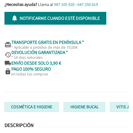
¿Necesitas ayuda?
Llama al
987 105 920
-
647 250 619

NOTIFICARME CUANDO ESTÉ DISPONIBLE
TRANSPORTE GRATIS EN PENÍNSULA *

* Aplicable a pedidos de más de 70,00€
DEVOLUCIÓN GARANTIZADA *

* 14 días naturales

ENVÍO DESDE SOLO 3,90 €
PAGO 100% SEGURO

en todas tus compras
COSMÉTICA E HIGIENE
HIGIENE BUCAL
VITIS JU
DESCRIPCIÓN