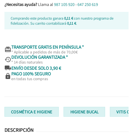
¿Necesitas ayuda?
Llama al
987 105 920
-
647 250 619
Comprando este producto ganara
0,11 €
con nuestro programa de
fidelización. Su carrito contabilizará
0,11 €
.
TRANSPORTE GRATIS EN PENÍNSULA *

* Aplicable a pedidos de más de 70,00€
DEVOLUCIÓN GARANTIZADA *

* 14 días naturales

ENVÍO DESDE SOLO 3,90 €
PAGO 100% SEGURO

en todas tus compras
COSMÉTICA E HIGIENE
HIGIENE BUCAL
VITIS CE
DESCRIPCIÓN