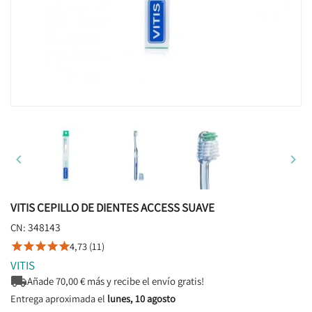


VITIS CEPILLO DE DIENTES ACCESS SUAVE
348143
CN:
4,73 (11)





VITIS

Añade
70,00
€ más y recibe el envío gratis!
Entrega aproximada el
lunes, 10 agosto