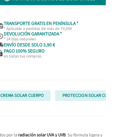
TRANSPORTE GRATIS EN PENÍNSULA *

* Aplicable a pedidos de más de 70,00€
DEVOLUCIÓN GARANTIZADA *

* 14 días naturales

ENVÍO DESDE SOLO 3,90 €
PAGO 100% SEGURO

en todas tus compras
CREMA SOLAR CUERPO
PROTECCION SOLAR CORPORAL
dos por la
radiación solar UVA y UVB
. Su fórmula ligera y