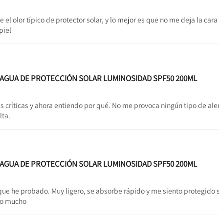
e el olor típico de protector solar, y lo mejor es que no me deja la cara
piel
L AGUA DE PROTECCIÓN SOLAR LUMINOSIDAD SPF50 200ML
críticas y ahora entiendo por qué. No me provoca ningún tipo de alergi
lta.
L AGUA DE PROTECCIÓN SOLAR LUMINOSIDAD SPF50 200ML
 que he probado. Muy ligero, se absorbe rápido y me siento protegido 
do mucho