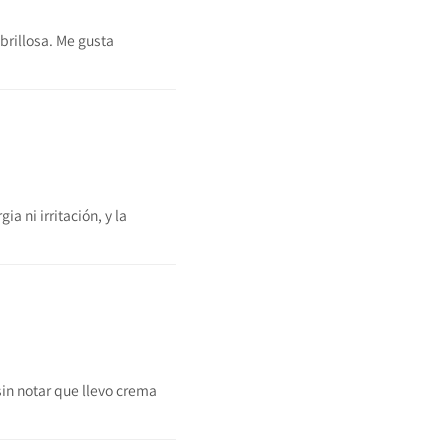
 brillosa. Me gusta
a ni irritación, y la
sin notar que llevo crema