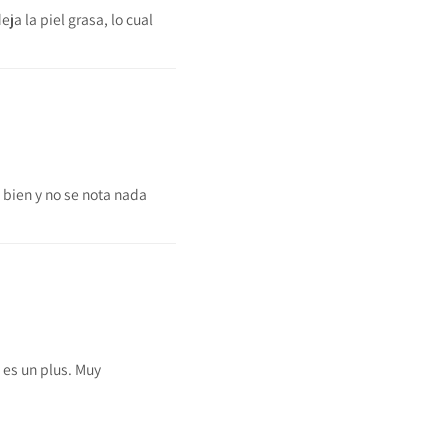
ja la piel grasa, lo cual
 bien y no se nota nada
 es un plus. Muy