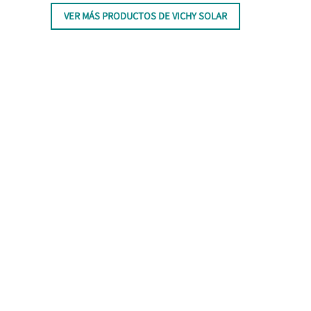
VER MÁS PRODUCTOS DE VICHY SOLAR