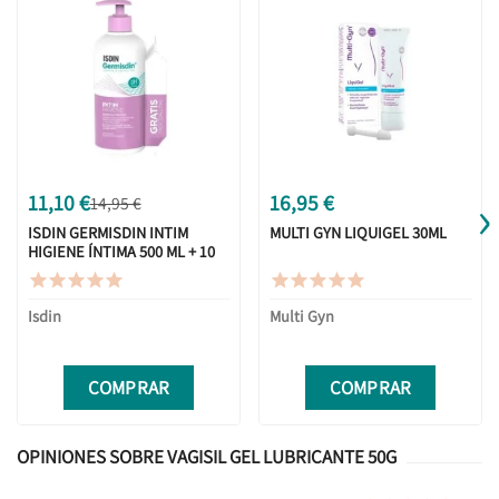
›
11,10 €
16,95 €
14,95 €
ISDIN GERMISDIN INTIM
MULTI GYN LIQUIGEL 30ML
HIGIENE ÍNTIMA 500 ML + 10
TOALLITAS REGALO










Isdin
Multi Gyn
COMPRAR
COMPRAR
OPINIONES SOBRE VAGISIL GEL LUBRICANTE 50G