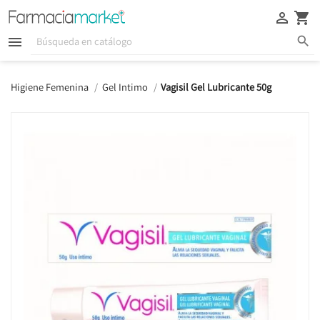





Higiene Femenina
Gel Intimo
Vagisil Gel Lubricante 50g