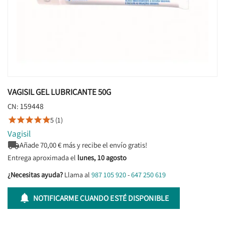
VAGISIL GEL LUBRICANTE 50G
159448
CN:
5 (1)





Vagisil

Añade
70,00
€ más y recibe el envío gratis!
Entrega aproximada el
lunes, 10 agosto
¿Necesitas ayuda?
Llama al
987 105 920
-
647 250 619

NOTIFICARME CUANDO ESTÉ DISPONIBLE