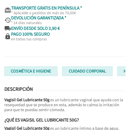
TRANSPORTE GRATIS EN PENÍNSULA *

* Aplicable a pedidos de más de 70,00€
DEVOLUCIÓN GARANTIZADA *

* 14 días naturales

ENVÍO DESDE SOLO 3,90 €
PAGO 100% SEGURO

en todas tus compras
COSMÉTICA E HIGIENE
CUIDADO CORPORAL
HI
DESCRIPCIÓN
Vagisil Gel Lubricante 50g
es un lubricante vaginal que ayuda con la
resequedad que se produce en esta, además te calma la irritación
para que te puedas sentir cómoda.
¿QUÉ ES VAGISIL GEL LUBRICANTE 50G?
Vagisil Gel Lubricante 50g
es un lubricante íntimo a base de agua,