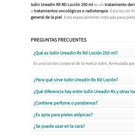
Isdin Ureadin RX RD Loción 250 ml
es un
tratamiento der
a
tratamientos oncológicos o radioterapia
. Esta loción 
general de la piel
. Está especialmente indicada para piel
PREGUNTAS FRECUENTES
¿Qué es Isdin Ureadin Rx Rd Loción 250 ml?
Es una loción corporal de la marca Isdin, formulada para
¿Para qué sirve Isdin Ureadin Rx Rd Loción?
¿Qué diferencia hay entre Isdin Ureadin Rx y otras 
¿Contiene perfume o parabenos?
¿Es apta para pieles atópicas?
¿Se puede usar en la cara?