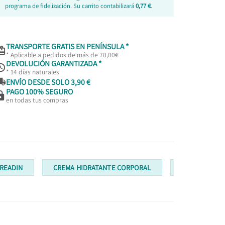
programa de fidelización. Su carrito contabilizará
0,77 €
.
TRANSPORTE GRATIS EN PENÍNSULA *

* Aplicable a pedidos de más de 70,00€
DEVOLUCIÓN GARANTIZADA *

* 14 días naturales

ENVÍO DESDE SOLO 3,90 €
PAGO 100% SEGURO

en todas tus compras
READIN
CREMA HIDRATANTE CORPORAL
CREMAS CON 