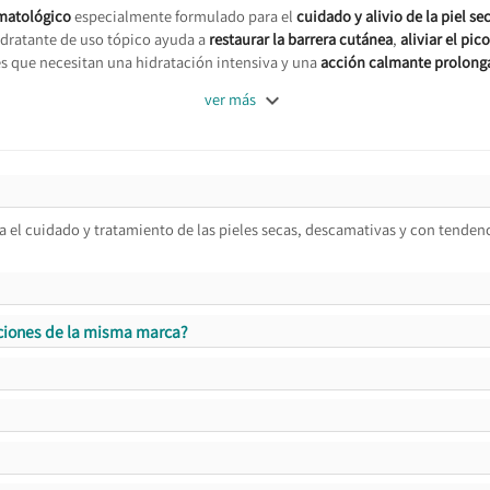
matológico
especialmente formulado para el
cuidado y alivio de la piel s
hidratante de uso tópico ayuda a
restaurar la barrera cutánea
,
aliviar el pico
es que necesitan una hidratación intensiva y una
acción calmante prolong

ver más
 el cuidado y tratamiento de las pieles secas, descamativas y con tendenci
lociones de la misma marca?