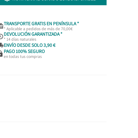
TRANSPORTE GRATIS EN PENÍNSULA *

* Aplicable a pedidos de más de 70,00€
DEVOLUCIÓN GARANTIZADA *

* 14 días naturales

ENVÍO DESDE SOLO 3,90 €
PAGO 100% SEGURO

en todas tus compras