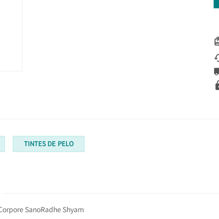
TINTES DE PELO
Corpore Sano
Radhe Shyam