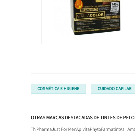
COSMÉTICA E HIGIENE
CUIDADO CAPILAR
OTRAS MARCAS DESTACADAS DE TINTES DE PELO
Th Pharma
Just For Men
Apivita
Phyto
Farmatint
As I Am