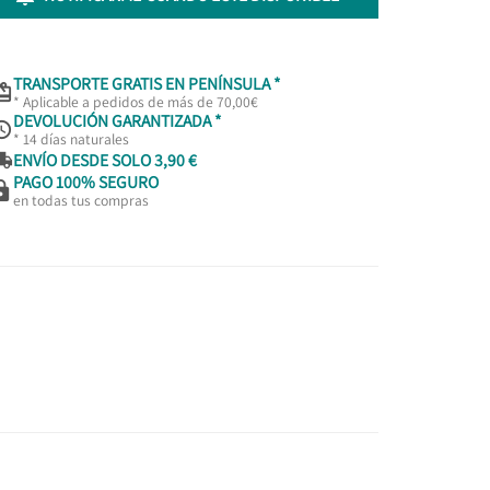
TRANSPORTE GRATIS EN PENÍNSULA *

* Aplicable a pedidos de más de 70,00€
DEVOLUCIÓN GARANTIZADA *

* 14 días naturales

ENVÍO DESDE SOLO 3,90 €
PAGO 100% SEGURO

en todas tus compras