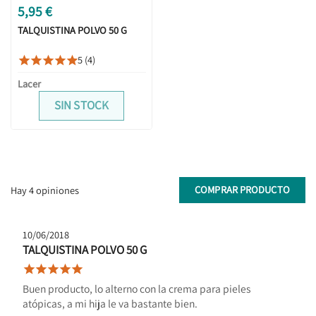
5,95 €
TALQUISTINA POLVO 50 G
5 (4)





Lacer
SIN STOCK
COMPRAR PRODUCTO
Hay 4 opiniones
10/06/2018
TALQUISTINA POLVO 50 G





Buen producto, lo alterno con la crema para pieles
atópicas, a mi hija le va bastante bien.