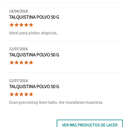
19/04/2018
TALQUISTINA POLVO 50 G





Ideal para pieles atopicas.
12/07/2016
TALQUISTINA POLVO 50 G





12/07/2016
TALQUISTINA POLVO 50 G





Gran preciomuy bien todo. me mandaron muestras
VER MÁS PRODUCTOS DE LACER