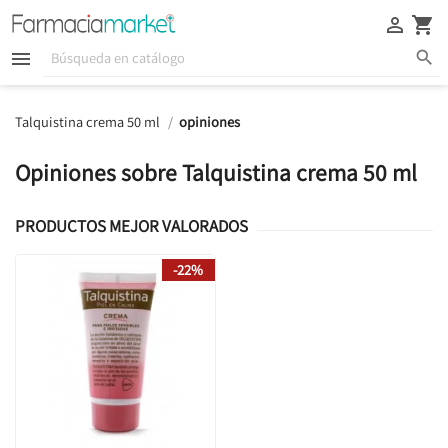





Talquistina crema 50 ml
opiniones
Opiniones sobre Talquistina crema 50 ml
PRODUCTOS MEJOR VALORADOS
-22%