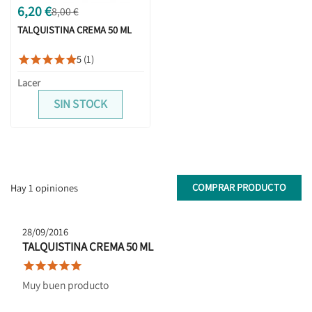
6,20 €
8,00 €
TALQUISTINA CREMA 50 ML
5 (1)





Lacer
SIN STOCK
COMPRAR PRODUCTO
Hay 1 opiniones
28/09/2016
TALQUISTINA CREMA 50 ML





Muy buen producto