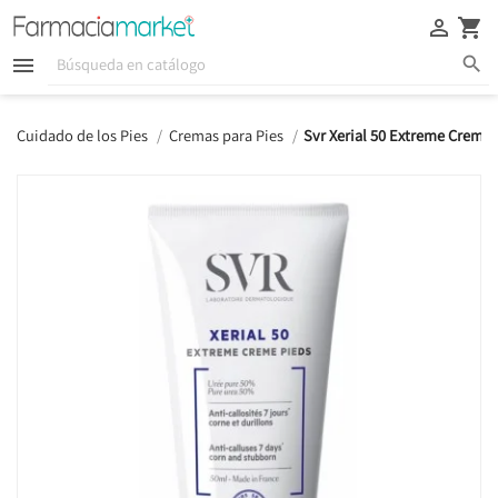





Cuidado de los Pies
Cremas para Pies
Svr Xerial 50 Extreme Crema 