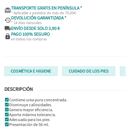
TRANSPORTE GRATIS EN PENÍNSULA *

* Aplicable a pedidos de más de 70,00€
DEVOLUCIÓN GARANTIZADA *

* 14 días naturales

ENVÍO DESDE SOLO 3,90 €
PAGO 100% SEGURO

en todas tus compras
COSMÉTICA E HIGIENE
CUIDADO DE LOS PIES
C
DESCRIPCIÓN
Contiene urea pura concentrada.
Disminuye callosidades.
Genera mayor eficiencia.
Aporta máxima tolerancia.
Adecuada para los pies
Presentación de 50 ml.