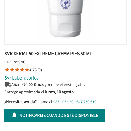
SVR XERIAL 50 EXTREME CREMA PIES 50 ML
185986
CN:
4,78 (9)





Svr Laboratorios

Añade
70,00
€ más y recibe el envío gratis!
Entrega aproximada el
lunes, 10 agosto
¿Necesitas ayuda?
Llama al
987 105 920
-
647 250 619

NOTIFICARME CUANDO ESTÉ DISPONIBLE