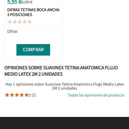
5,95 €
6,99 €
DIFRAX TETINAS BOCA ANCHA
3 POSICIONES





Difrax
COMPRAR
OPINIONES SOBRE SUAVINEX TETINA ANATOMICA FLUJO
MEDIO LATEX 2M 2 UNIDADES
Hay 1 opiniones sobre Suavinex Tetina Anatomica Flujo Medio Latex
2M 2 unidades
5 (1)
Todas las opiniones de producto




