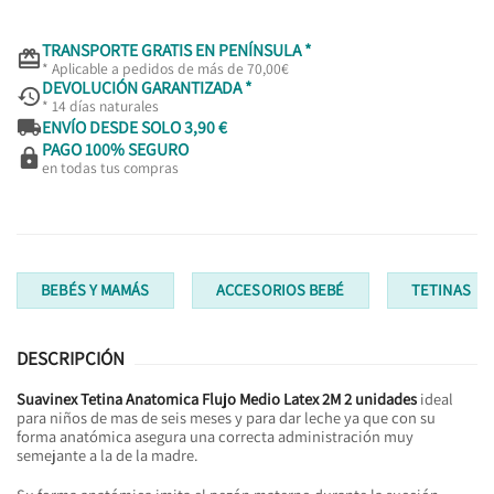
TRANSPORTE GRATIS EN PENÍNSULA *

* Aplicable a pedidos de más de 70,00€
DEVOLUCIÓN GARANTIZADA *

* 14 días naturales

ENVÍO DESDE SOLO 3,90 €
PAGO 100% SEGURO

en todas tus compras
BEBÉS Y MAMÁS
ACCESORIOS BEBÉ
TETINAS
DESCRIPCIÓN
Suavinex Tetina Anatomica Flujo Medio Latex 2M 2 unidades
ideal
para niños de mas de seis meses y para dar leche ya que con su
forma anatómica asegura una correcta administración muy
semejante a la de la madre.