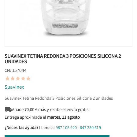
SUAVINEX TETINA REDONDA 3 POSICIONES SILICONA 2
UNIDADES
157044
CN:





Suavinex
Suavinex Tetina Redonda 3 Posiciones Silicona 2 unidades

Añade
70,00
€ más y recibe el envío gratis!
Entrega aproximada el
martes, 11 agosto
¿Necesitas ayuda?
Llama al
987 105 920
-
647 250 619