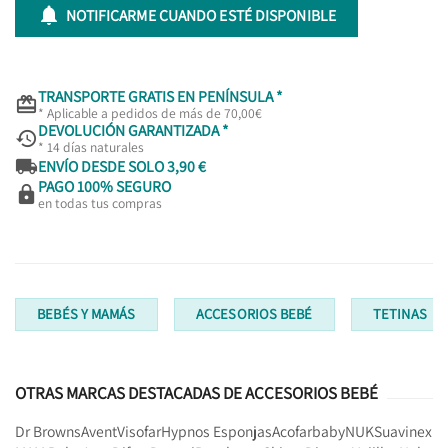

NOTIFICARME CUANDO ESTÉ DISPONIBLE
TRANSPORTE GRATIS EN PENÍNSULA *

* Aplicable a pedidos de más de 70,00€
DEVOLUCIÓN GARANTIZADA *

* 14 días naturales

ENVÍO DESDE SOLO 3,90 €
PAGO 100% SEGURO

en todas tus compras
BEBÉS Y MAMÁS
ACCESORIOS BEBÉ
TETINAS
OTRAS MARCAS DESTACADAS DE ACCESORIOS BEBÉ
Dr Browns
Avent
Visofar
Hypnos Esponjas
Acofarbaby
NUK
Suavinex