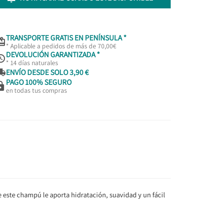
TRANSPORTE GRATIS EN PENÍNSULA *

* Aplicable a pedidos de más de 70,00€
DEVOLUCIÓN GARANTIZADA *

* 14 días naturales

ENVÍO DESDE SOLO 3,90 €
PAGO 100% SEGURO

en todas tus compras
e este champú le aporta hidratación, suavidad y un fácil