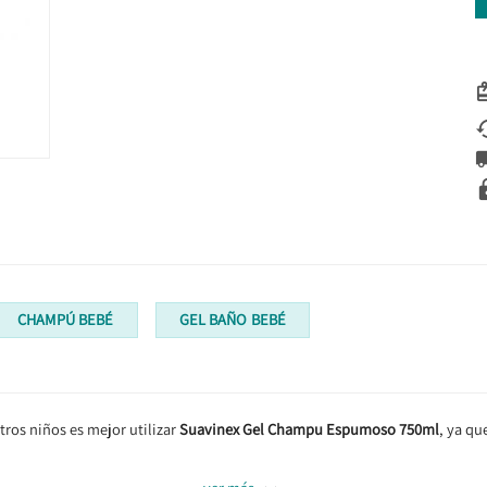
CHAMPÚ BEBÉ
GEL BAÑO BEBÉ
tros niños es mejor utilizar
Suavinex Gel Champu Espumoso 750
ml
, ya qu