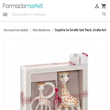





Accesorios bebé
Mordedores
Sophie la Girafe Set Pack Jirafa Anill