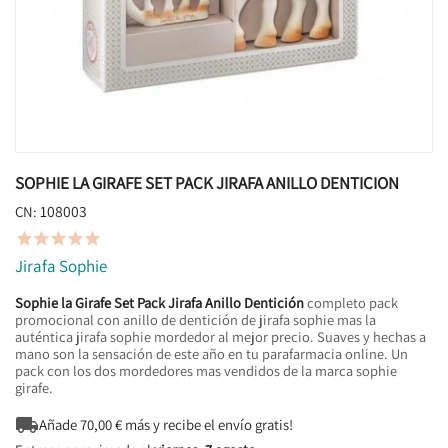
SOPHIE LA GIRAFE SET PACK JIRAFA ANILLO DENTICION
108003
CN:





Jirafa Sophie
Sophie la Girafe Set Pack Jirafa Anillo Dentición
completo pack
promocional con anillo de dentición de jirafa sophie mas la
auténtica jirafa sophie mordedor al mejor precio. Suaves y hechas a
mano son la sensación de este año en tu parafarmacia online. Un
pack con los dos mordedores mas vendidos de la marca sophie
girafe.

Añade
70,00
€ más y recibe el envío gratis!