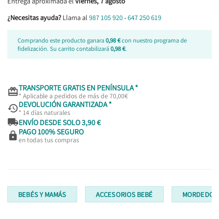
Entrega aproximada el
viernes, 7 agosto
¿Necesitas ayuda?
Llama al
987 105 920
-
647 250 619
Comprando este producto ganara
0,98 €
con nuestro programa de
fidelización. Su carrito contabilizará
0,98 €
.
TRANSPORTE GRATIS EN PENÍNSULA *

* Aplicable a pedidos de más de 70,00€
DEVOLUCIÓN GARANTIZADA *

* 14 días naturales

ENVÍO DESDE SOLO 3,90 €
PAGO 100% SEGURO

en todas tus compras
BEBÉS Y MAMÁS
ACCESORIOS BEBÉ
MORDEDOR