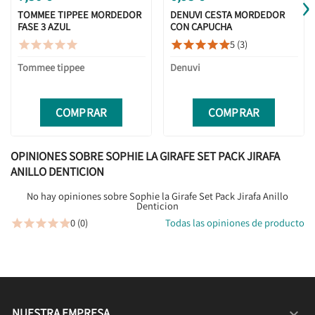
›
TOMMEE TIPPEE MORDEDOR
DENUVI CESTA MORDEDOR
FASE 3 AZUL
CON CAPUCHA
5 (3)










Tommee tippee
Denuvi
COMPRAR
COMPRAR
OPINIONES SOBRE SOPHIE LA GIRAFE SET PACK JIRAFA
ANILLO DENTICION
No hay opiniones sobre Sophie la Girafe Set Pack Jirafa Anillo
Denticion
0 (0)
Todas las opiniones de producto





NUESTRA EMPRESA
