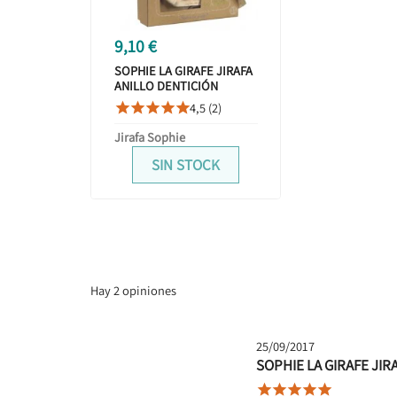
9,10 €
SOPHIE LA GIRAFE JIRAFA
ANILLO DENTICIÓN
4,5 (2)





Jirafa Sophie
SIN STOCK
Hay 2 opiniones
25/09/2017
SOPHIE LA GIRAFE JIR




