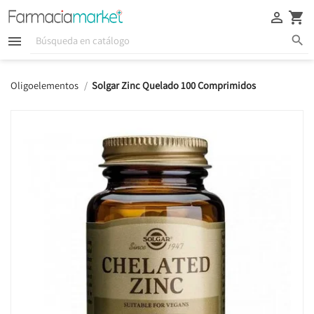





Oligoelementos
Solgar Zinc Quelado 100 Comprimidos