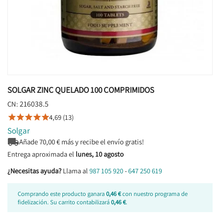
SOLGAR ZINC QUELADO 100 COMPRIMIDOS
216038.5
CN:
4,69 (13)





Solgar

Añade
70,00
€ más y recibe el envío gratis!
Entrega aproximada el
lunes, 10 agosto
¿Necesitas ayuda?
Llama al
987 105 920
-
647 250 619
Comprando este producto ganara
0,46 €
con nuestro programa de
fidelización. Su carrito contabilizará
0,46 €
.