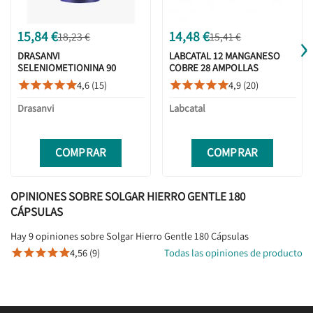
›
15,84 €
14,48 €
18,23 €
15,41 €
DRASANVI
LABCATAL 12 MANGANESO
SELENIOMETIONINA 90
COBRE 28 AMPOLLAS
COMPRIMIDOS
4,6 (15)
4,9 (20)










Drasanvi
Labcatal
COMPRAR
COMPRAR
OPINIONES SOBRE SOLGAR HIERRO GENTLE 180
CÁPSULAS
Hay 9 opiniones sobre Solgar Hierro Gentle 180 Cápsulas
4,56 (9)
Todas las opiniones de producto




