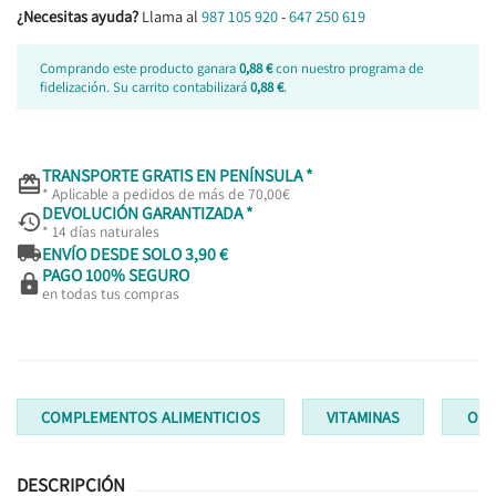
¿Necesitas ayuda?
Llama al
987 105 920
-
647 250 619
Comprando este producto ganara
0,88 €
con nuestro programa de
fidelización. Su carrito contabilizará
0,88 €
.
TRANSPORTE GRATIS EN PENÍNSULA *

* Aplicable a pedidos de más de 70,00€
DEVOLUCIÓN GARANTIZADA *

* 14 días naturales

ENVÍO DESDE SOLO 3,90 €
PAGO 100% SEGURO

en todas tus compras
COMPLEMENTOS ALIMENTICIOS
VITAMINAS
OLI
DESCRIPCIÓN