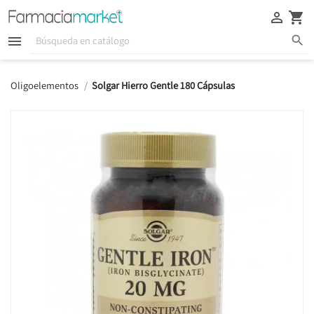





Oligoelementos
Solgar Hierro Gentle 180 Cápsulas