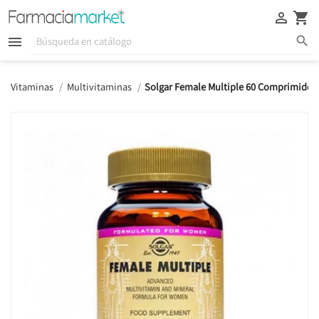





Vitaminas
Multivitaminas
Solgar Female Multiple 60 Comprimidos