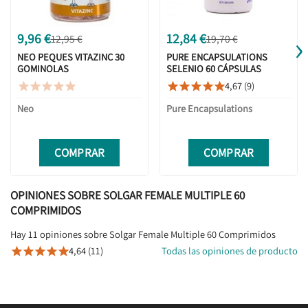
›
9,96 €
12,84 €
12,95 €
19,70 €
NEO PEQUES VITAZINC 30
PURE ENCAPSULATIONS
GOMINOLAS
SELENIO 60 CÁPSULAS
4,67 (9)










Neo
Pure Encapsulations
COMPRAR
COMPRAR
OPINIONES SOBRE SOLGAR FEMALE MULTIPLE 60
COMPRIMIDOS
Hay 11 opiniones sobre Solgar Female Multiple 60 Comprimidos
4,64 (11)
Todas las opiniones de producto




