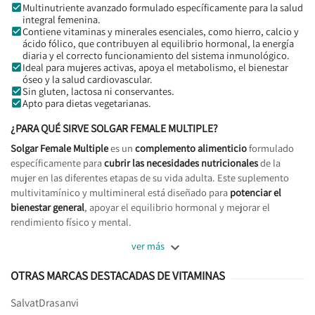
Multinutriente avanzado formulado específicamente para la salud
integral femenina.
Contiene vitaminas y minerales esenciales, como hierro, calcio y
ácido fólico, que contribuyen al equilibrio hormonal, la energía
diaria y el correcto funcionamiento del sistema inmunológico.
Ideal para mujeres activas, apoya el metabolismo, el bienestar
óseo y la salud cardiovascular.
Sin gluten, lactosa ni conservantes.
Apto para dietas vegetarianas.
¿PARA QUÉ SIRVE SOLGAR FEMALE MULTIPLE?
Solgar Female Multiple
es un
complemento alimenticio
formulado
específicamente para
cubrir las necesidades nutricionales
de la
mujer en las diferentes etapas de su vida adulta. Este suplemento
multivitamínico y multimineral está diseñado para
potenciar el
bienestar general
, apoyar el equilibrio hormonal y mejorar el
rendimiento físico y mental.

ver más
OTRAS MARCAS DESTACADAS DE VITAMINAS
Salvat
Drasanvi