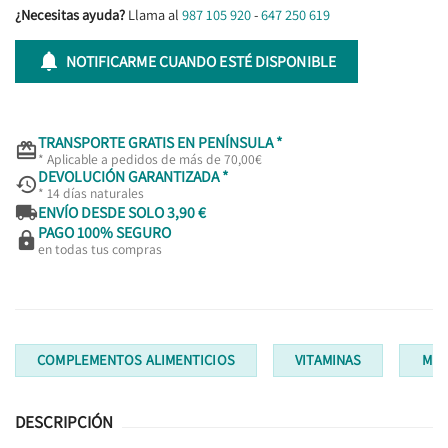
¿Necesitas ayuda?
Llama al
987 105 920
-
647 250 619

NOTIFICARME CUANDO ESTÉ DISPONIBLE
TRANSPORTE GRATIS EN PENÍNSULA *

* Aplicable a pedidos de más de 70,00€
DEVOLUCIÓN GARANTIZADA *

* 14 días naturales

ENVÍO DESDE SOLO 3,90 €
PAGO 100% SEGURO

en todas tus compras
COMPLEMENTOS ALIMENTICIOS
VITAMINAS
MUL
DESCRIPCIÓN