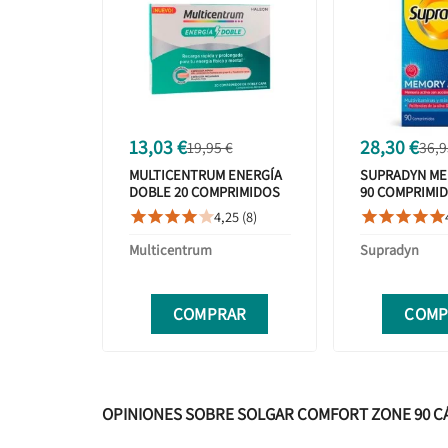
13,03 €
28,30 €
19,95 €
36,9
MULTICENTRUM ENERGÍA
SUPRADYN ME
DOBLE 20 COMPRIMIDOS
90 COMPRIMI
4,25 (8)










Multicentrum
Supradyn
COMPRAR
COMP
OPINIONES SOBRE SOLGAR COMFORT ZONE 90 C