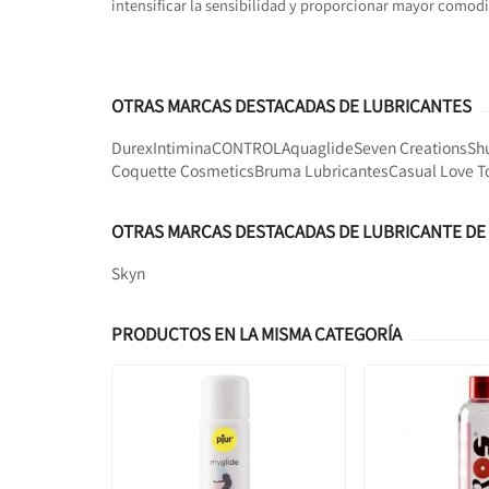
intensificar la sensibilidad y proporcionar mayor comod
OTRAS MARCAS DESTACADAS DE LUBRICANTES
Durex
Intimina
CONTROL
Aquaglide
Seven Creations
Sh
Coquette Cosmetics
Bruma Lubricantes
Casual Love T
OTRAS MARCAS DESTACADAS DE LUBRICANTE DE 
Skyn
PRODUCTOS EN LA MISMA CATEGORÍA