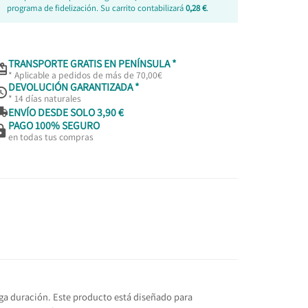
programa de fidelización. Su carrito contabilizará
0,28 €
.
TRANSPORTE GRATIS EN PENÍNSULA *

* Aplicable a pedidos de más de 70,00€
DEVOLUCIÓN GARANTIZADA *

* 14 días naturales

ENVÍO DESDE SOLO 3,90 €
PAGO 100% SEGURO

en todas tus compras
rga duración. Este producto está diseñado para