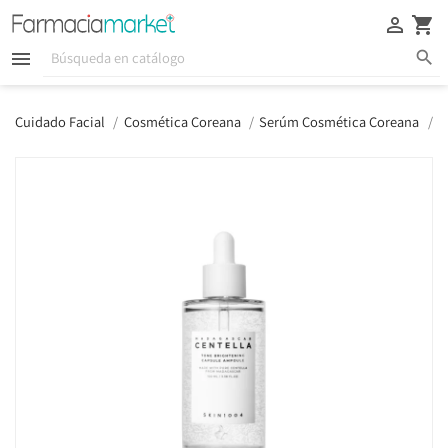





Cuidado Facial
Cosmética Coreana
Serúm Cosmética Coreana
S