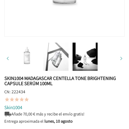


SKIN1004 MADAGASCAR CENTELLA TONE BRIGHTENING
CAPSULE SERÚM 100ML
222434
CN:





Skin1004

Añade
70,00
€ más y recibe el envío gratis!
Entrega aproximada el
lunes, 10 agosto