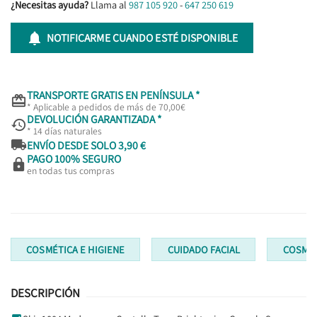
¿Necesitas ayuda?
Llama al
987 105 920
-
647 250 619

NOTIFICARME CUANDO ESTÉ DISPONIBLE
TRANSPORTE GRATIS EN PENÍNSULA *

* Aplicable a pedidos de más de 70,00€
DEVOLUCIÓN GARANTIZADA *

* 14 días naturales

ENVÍO DESDE SOLO 3,90 €
PAGO 100% SEGURO

en todas tus compras
COSMÉTICA E HIGIENE
CUIDADO FACIAL
COSMÉT
DESCRIPCIÓN