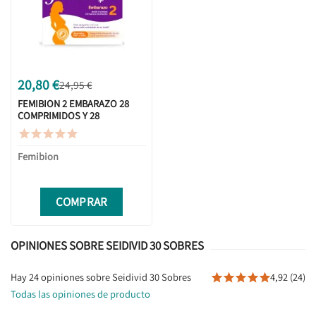
20,80 €
24,95 €
FEMIBION 2 EMBARAZO 28
COMPRIMIDOS Y 28
CÁPSULAS





Femibion
COMPRAR
OPINIONES SOBRE SEIDIVID 30 SOBRES
Hay 24 opiniones sobre Seidivid 30 Sobres
4,92 (24)





Todas las opiniones de producto