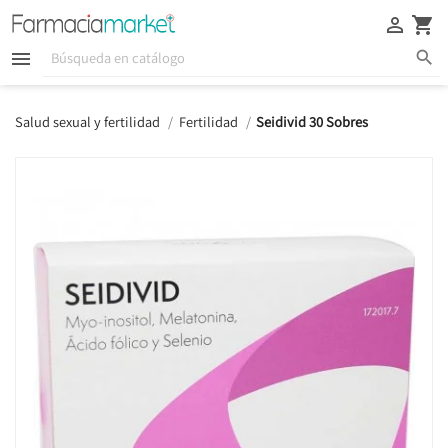





Salud sexual y fertilidad
Fertilidad
Seidivid 30 Sobres