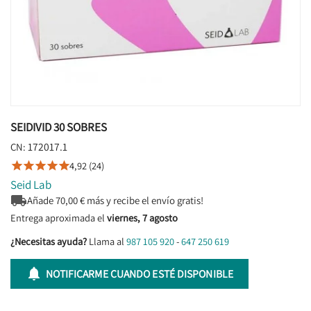
SEIDIVID 30 SOBRES
172017.1
CN:
4,92 (24)





Seid Lab

Añade
70,00
€ más y recibe el envío gratis!
Entrega aproximada el
viernes, 7 agosto
¿Necesitas ayuda?
Llama al
987 105 920
-
647 250 619

NOTIFICARME CUANDO ESTÉ DISPONIBLE