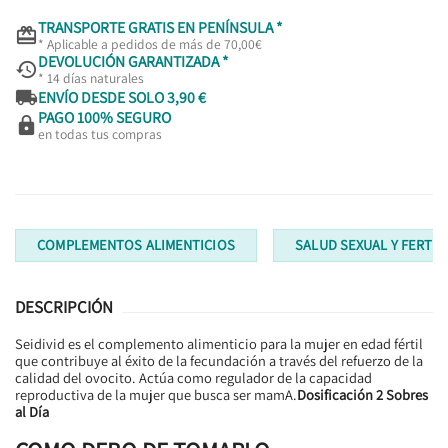
TRANSPORTE GRATIS EN PENÍNSULA *

* Aplicable a pedidos de más de 70,00€
DEVOLUCIÓN GARANTIZADA *

* 14 días naturales

ENVÍO DESDE SOLO 3,90 €
PAGO 100% SEGURO

en todas tus compras
COMPLEMENTOS ALIMENTICIOS
SALUD SEXUAL Y FERTIL
DESCRIPCIÓN
Seidivid es el complemento alimenticio para la mujer en edad fértil
que contribuye al éxito de la fecundación a través del refuerzo de la
calidad del ovocito. Actúa como regulador de la capacidad
reproductiva de la mujer que busca ser mamA.
Dosificación 2 Sobres
al Día