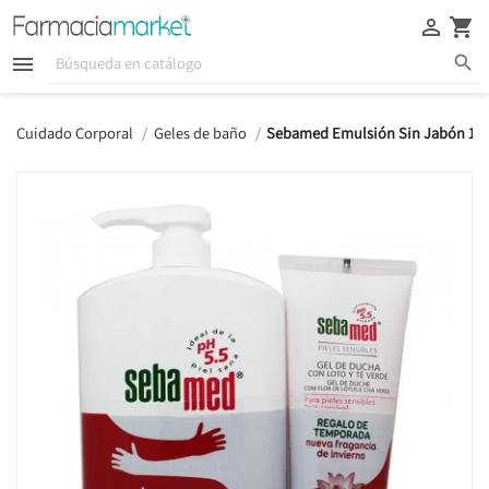





Cuidado Corporal
Geles de baño
Sebamed Emulsión Sin Jabón 10