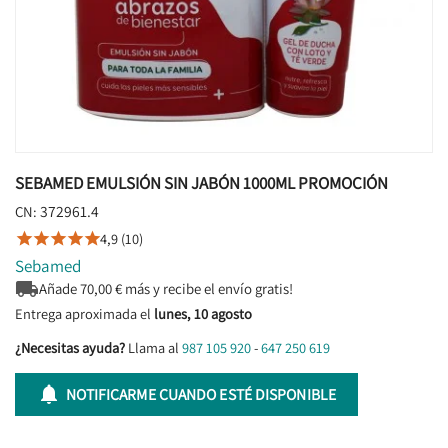
SEBAMED EMULSIÓN SIN JABÓN 1000ML PROMOCIÓN
372961.4
CN:
4,9 (10)





Sebamed

Añade
70,00
€ más y recibe el envío gratis!
Entrega aproximada el
lunes, 10 agosto
¿Necesitas ayuda?
Llama al
987 105 920
-
647 250 619

NOTIFICARME CUANDO ESTÉ DISPONIBLE