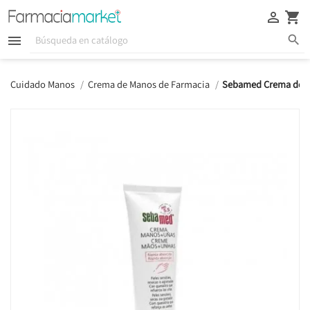





Cuidado Manos
Crema de Manos de Farmacia
Sebamed Crema de M