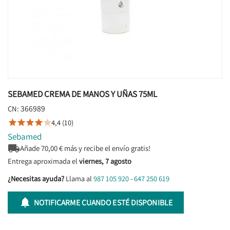
SEBAMED CREMA DE MANOS Y UÑAS 75ML
366989
CN:
4,4 (10)





Sebamed

Añade
70,00
€ más y recibe el envío gratis!
Entrega aproximada el
viernes, 7 agosto
¿Necesitas ayuda?
Llama al
987 105 920
-
647 250 619

NOTIFICARME CUANDO ESTÉ DISPONIBLE