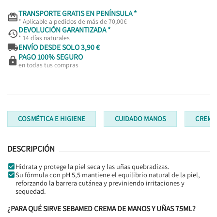
TRANSPORTE GRATIS EN PENÍNSULA *

* Aplicable a pedidos de más de 70,00€
DEVOLUCIÓN GARANTIZADA *

* 14 días naturales

ENVÍO DESDE SOLO 3,90 €
PAGO 100% SEGURO

en todas tus compras
COSMÉTICA E HIGIENE
CUIDADO MANOS
CREMA
DESCRIPCIÓN
Hidrata y protege la piel seca y las uñas quebradizas.
Su fórmula con pH 5,5 mantiene el equilibrio natural de la piel,
reforzando la barrera cutánea y previniendo irritaciones y
sequedad.
¿PARA QUÉ SIRVE SEBAMED CREMA DE MANOS Y UÑAS 75ML?