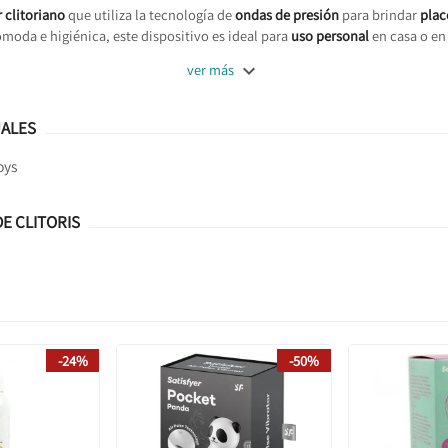
 clitoriano
que utiliza la tecnología de
ondas de presión
para brindar
plac
ómoda e higiénica, este dispositivo es ideal para
uso personal
en casa o en 

ver más
UALES
oys
E CLITORIS
-24%
-50%