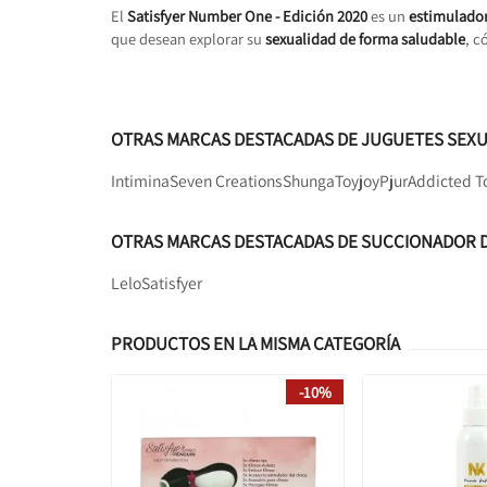
El
Satisfyer Number One - Edición 2020
es un
estimulador
que desean explorar su
sexualidad de forma saludable
, c
OTRAS MARCAS DESTACADAS DE JUGUETES SEX
Intimina
Seven Creations
Shunga
Toyjoy
Pjur
Addicted T
OTRAS MARCAS DESTACADAS DE SUCCIONADOR D
Lelo
Satisfyer
PRODUCTOS EN LA MISMA CATEGORÍA
-10%