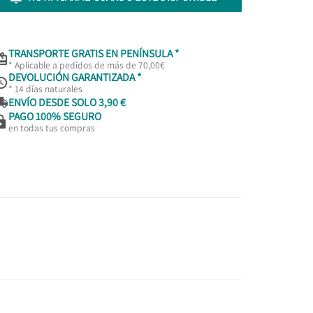
TRANSPORTE GRATIS EN PENÍNSULA *

* Aplicable a pedidos de más de 70,00€
DEVOLUCIÓN GARANTIZADA *

* 14 días naturales

ENVÍO DESDE SOLO 3,90 €
PAGO 100% SEGURO

en todas tus compras