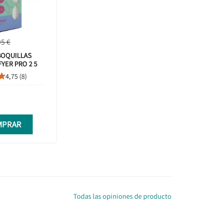
95 €
BOQUILLAS
FYER PRO 2 5
4,75 (8)

MPRAR
Todas las opiniones de producto