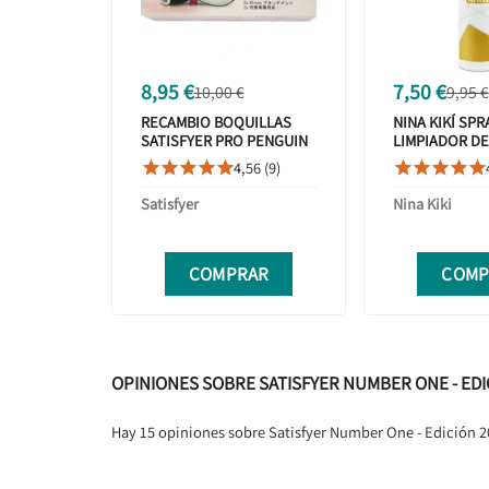
8,95 €
7,50 €
10,00 €
9,95 €
RECAMBIO BOQUILLAS
NINA KIKÍ SPR
SATISFYER PRO PENGUIN
LIMPIADOR D
5 UNIDADES
150ML
4,56 (9)










Satisfyer
Nina Kiki
COMPRAR
COMP
OPINIONES SOBRE SATISFYER NUMBER ONE - EDI
Hay 15 opiniones sobre Satisfyer Number One - Edición 