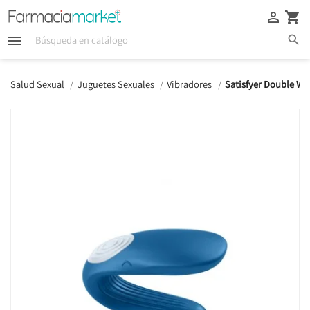





Salud Sexual
Juguetes Sexuales
Vibradores
Satisfyer Double Wh