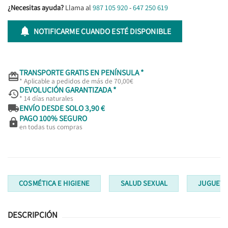
¿Necesitas ayuda?
Llama al
987 105 920
-
647 250 619

NOTIFICARME CUANDO ESTÉ DISPONIBLE
TRANSPORTE GRATIS EN PENÍNSULA *

* Aplicable a pedidos de más de 70,00€
DEVOLUCIÓN GARANTIZADA *

* 14 días naturales

ENVÍO DESDE SOLO 3,90 €
PAGO 100% SEGURO

en todas tus compras
COSMÉTICA E HIGIENE
SALUD SEXUAL
JUGUETE
DESCRIPCIÓN