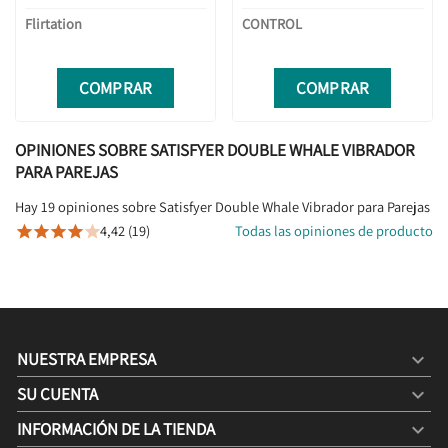
Flirtation
CONTROL
COMPRAR
COMPRAR
OPINIONES SOBRE SATISFYER DOUBLE WHALE VIBRADOR
PARA PAREJAS
Hay 19 opiniones sobre Satisfyer Double Whale Vibrador para Parejas
4,42 (19)
Todas las opiniones de producto





NUESTRA EMPRESA

SU CUENTA

INFORMACIÓN DE LA TIENDA
keyboard_arrow_down