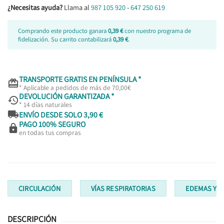
¿Necesitas ayuda?
Llama al
987 105 920
-
647 250 619
Comprando este producto ganara
0,39 €
con nuestro programa de
fidelización. Su carrito contabilizará
0,39 €
.
TRANSPORTE GRATIS EN PENÍNSULA *

* Aplicable a pedidos de más de 70,00€
DEVOLUCIÓN GARANTIZADA *

* 14 días naturales

ENVÍO DESDE SOLO 3,90 €
PAGO 100% SEGURO

en todas tus compras
CIRCULACIÓN
VÍAS RESPIRATORIAS
EDEMAS Y 
DESCRIPCIÓN