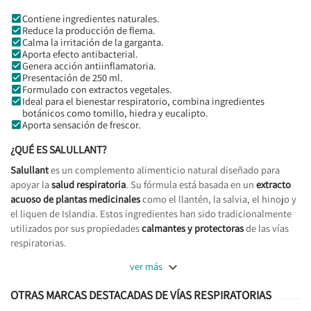
Contiene ingredientes naturales.
Reduce la producción de flema.
Calma la irritación de la garganta.
Aporta efecto antibacterial.
Genera acción antiinflamatoria.
Presentación de 250 ml.
Formulado con extractos vegetales.
Ideal para el bienestar respiratorio, combina ingredientes
botánicos como tomillo, hiedra y eucalipto.
Aporta sensación de frescor.
¿QUÉ ES
SALULLANT
?
Salullant
es un complemento alimenticio natural diseñado para
apoyar la
salud respiratoria
. Su fórmula está basada en un
extracto
acuoso de plantas medicinales
como el llantén, la salvia, el hinojo y
el liquen de Islandia. Estos ingredientes han sido tradicionalmente
utilizados por sus propiedades
calmantes y protectoras
de las vías
respiratorias.

ver más
OTRAS MARCAS DESTACADAS DE VÍAS RESPIRATORIAS