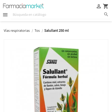





Vías respiratorias
Tos
Salullant 250 ml