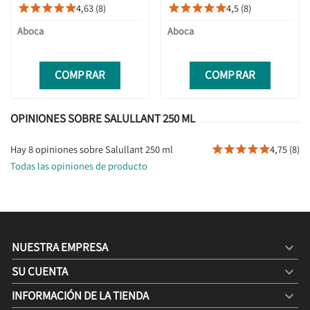
4,63 (8)
4,5 (8)










Aboca
Aboca
COMPRAR
COMPRAR
OPINIONES SOBRE SALULLANT 250 ML
Hay 8 opiniones sobre Salullant 250 ml
4,75 (8)





Todas las opiniones de producto
NUESTRA EMPRESA

SU CUENTA

INFORMACIÓN DE LA TIENDA
keyboard_arrow_down