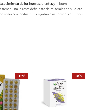
rtalecimiento de los huesos
,
dientes
y el buen
 tienen una ingesta deficiente de minerales en su dieta.
se absorben fácilmente y ayudan a mejorar el equilibrio
-16%
-28%