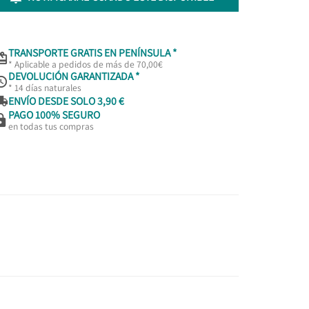
TRANSPORTE GRATIS EN PENÍNSULA *

* Aplicable a pedidos de más de 70,00€
DEVOLUCIÓN GARANTIZADA *

* 14 días naturales

ENVÍO DESDE SOLO 3,90 €
PAGO 100% SEGURO

en todas tus compras