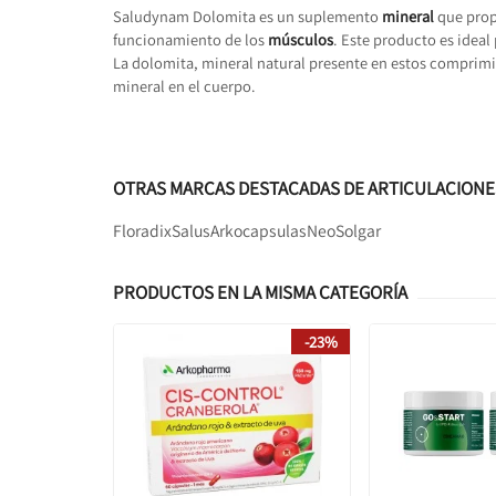
Saludynam Dolomita es un suplemento
mineral
que prop
funcionamiento de los
músculos
. Este producto es idea
La dolomita, mineral natural presente en estos comprimi
mineral en el cuerpo.
OTRAS MARCAS DESTACADAS DE ARTICULACIONE
Floradix
Salus
Arkocapsulas
Neo
Solgar
PRODUCTOS EN LA MISMA CATEGORÍA
-23%