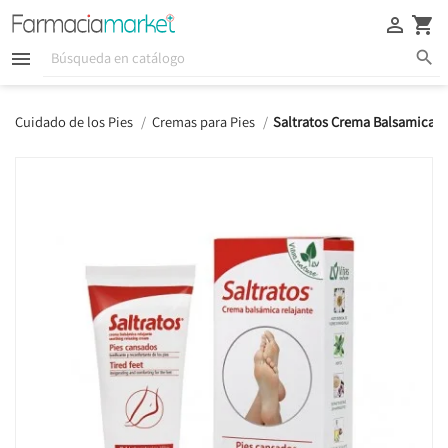





Cuidado de los Pies
Cremas para Pies
Saltratos Crema Balsamica 