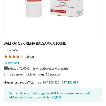
SALTRATOS CREMA BALSAMICA 100ML
214676
CN:
4,38 (8)





Saltratos

Añade
70,00
€ más y recibe el envío gratis!
Entrega aproximada el
lunes, 10 agosto
¿Necesitas ayuda?
Llama al
987 105 920
-
647 250 619
Comprando este producto ganara
0,32 €
con nuestro programa de
fidelización. Su carrito contabilizará
0,32 €
.