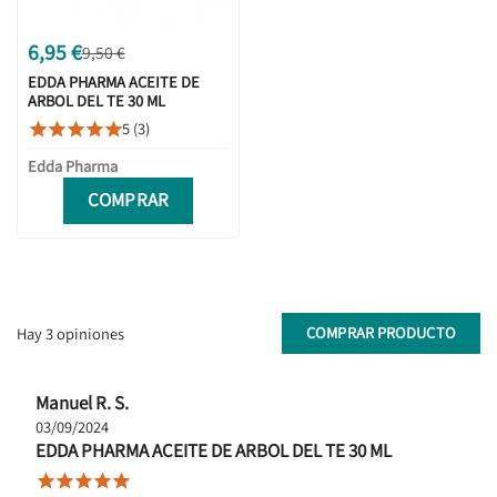
6,95 €
9,50 €
EDDA PHARMA ACEITE DE
ARBOL DEL TE 30 ML
5 (3)





Edda Pharma
COMPRAR
COMPRAR PRODUCTO
Hay 3 opiniones
Manuel R. S.
03/09/2024
EDDA PHARMA ACEITE DE ARBOL DEL TE 30 ML




