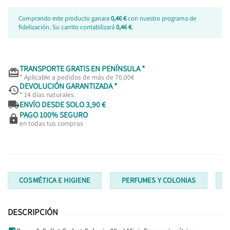
Comprando este producto ganara
0,46 €
con nuestro programa de
fidelización. Su carrito contabilizará
0,46 €
.
TRANSPORTE GRATIS EN PENÍNSULA *

* Aplicable a pedidos de más de 70,00€
DEVOLUCIÓN GARANTIZADA *

* 14 días naturales

ENVÍO DESDE SOLO 3,90 €
PAGO 100% SEGURO

en todas tus compras
COSMÉTICA E HIGIENE
PERFUMES Y COLONIAS
DESCRIPCIÓN