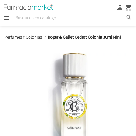





Perfumes Y Colonias
Roger & Gallet Cedrat Colonia 30ml Mini