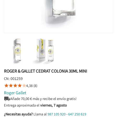
ROGER & GALLET CEDRAT COLONIA 30ML MINI
001259
CN:
4,38 (8)





Roger Gallet

Añade
70,00
€ más y recibe el envío gratis!
Entrega aproximada el
viernes, 7 agosto
¿Necesitas ayuda?
Llama al
987 105 920
-
647 250 619