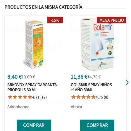
PRODUCTOS EN LA MISMA CATEGORÍA
-15%
MEGA PRECIO
›
8,40 €
11,36 €
10,00 €
14,20 €
ARKOVOX SPRAY GARGANTA
GOLAMIR SPRAY NIÑOS
PRÓPOLIS 30 ML
+1AÑO 30ML
4,71 (17)
4,75 (8)










Arkopharma
Aboca
COMPRAR
COMPRAR