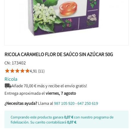
RICOLA CARAMELO FLOR DE SAÚCO SIN AZÚCAR 50G
173402
CN:
4,91 (11)





Ricola

Añade
70,00
€ más y recibe el envío gratis!
Entrega aproximada el
viernes, 7 agosto
¿Necesitas ayuda?
Llama al
987 105 920
-
647 250 619
Comprando este producto ganara
0,07 €
con nuestro programa de
fidelización. Su carrito contabilizará
0,07 €
.