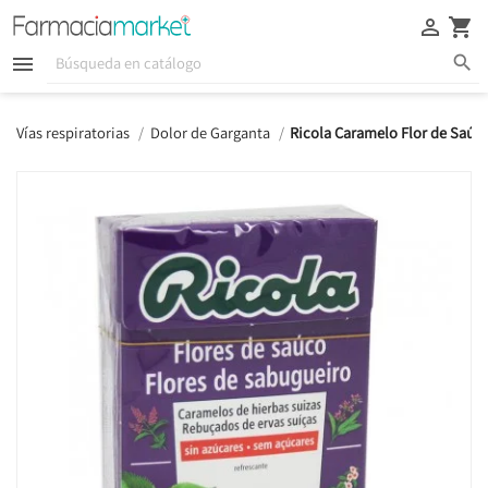





Vías respiratorias
Dolor de Garganta
Ricola Caramelo Flor de Saúc