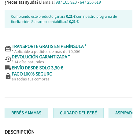
¿Necesitas ayuda?
Llama al
987 105 920
-
647 250 619
Comprando este producto ganara
0,21 €
con nuestro programa de
fidelización. Su carrito contabilizará
0,21 €
.
TRANSPORTE GRATIS EN PENÍNSULA *

* Aplicable a pedidos de más de 70,00€
DEVOLUCIÓN GARANTIZADA *

* 14 días naturales

ENVÍO DESDE SOLO 3,90 €
PAGO 100% SEGURO

en todas tus compras
BEBÉS Y MAMÁS
CUIDADO DEL BEBÉ
ASPIRADOR
DESCRIPCIÓN