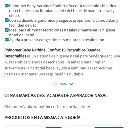
Rhinomer Baby Narhinel Confort ofrece 10 recambios blandos
desechables para limpiar la nariz del bebé de manera suave y
eficaz.
Con su diseño ergonómico y seguro, proporciona comodidad y
facilidad de uso.
Ideal para eliminar secreciones nasales y mantener la higiene
nasal del bebé.
Ayuda a prevenir congestiones y mejorar la respiración.
Rhinomer Baby Narhinel Confort 10 Recambios Blandos
Desechables
es un sistema de higiene nasal para bebés que incluye
10 recambios blandos desechables. Diseñado para limpiar
suavemente la nariz del bebé, ayuda a eliminar las secreciones
nasales y mantener una respiración saludable.

ver más
OTRAS MARCAS DESTACADAS DE ASPIRADOR NASAL
Rhinomer
Acofarbaby
Chicco
Distrosur
Nasalmer
PRODUCTOS EN LA MISMA CATEGORÍA