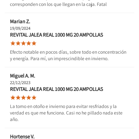
corresponden con los que llegan en la caja. Fatal
Marian Z.
19/09/2024
REVITAL JALEA REAL 1000 MG 20 AMPOLLAS





Efecto notable en pocos días, sobre todo en concentración
y energía. Para mí, un imprescindible en invierno.
Miguel A. M.
22/12/2023
REVITAL JALEA REAL 1000 MG 20 AMPOLLAS





La tomo en otoño e invierno para evitar resfriados y la
verdad es que me funciona. Casi no he pillado nada este
año.
Hortense V.