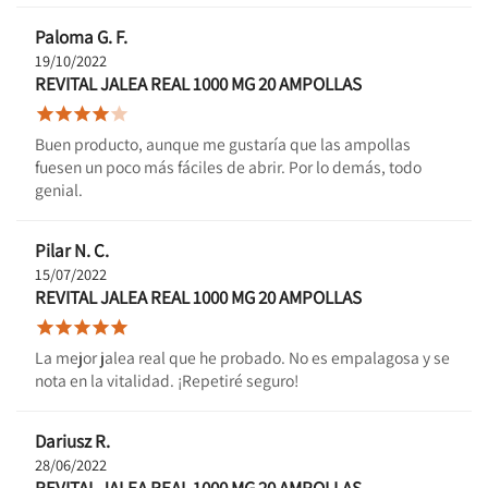
Paloma G. F.
19/10/2022
REVITAL JALEA REAL 1000 MG 20 AMPOLLAS





Buen producto, aunque me gustaría que las ampollas
fuesen un poco más fáciles de abrir. Por lo demás, todo
genial.
Pilar N. C.
15/07/2022
REVITAL JALEA REAL 1000 MG 20 AMPOLLAS





La mejor jalea real que he probado. No es empalagosa y se
nota en la vitalidad. ¡Repetiré seguro!
Dariusz R.
28/06/2022
REVITAL JALEA REAL 1000 MG 20 AMPOLLAS