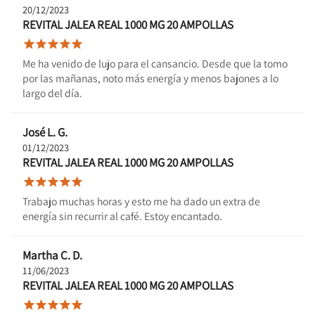
20/12/2023
REVITAL JALEA REAL 1000 MG 20 AMPOLLAS





Me ha venido de lujo para el cansancio. Desde que la tomo
por las mañanas, noto más energía y menos bajones a lo
largo del día.
José L. G.
01/12/2023
REVITAL JALEA REAL 1000 MG 20 AMPOLLAS





Trabajo muchas horas y esto me ha dado un extra de
energía sin recurrir al café. Estoy encantado.
Martha C. D.
11/06/2023
REVITAL JALEA REAL 1000 MG 20 AMPOLLAS




