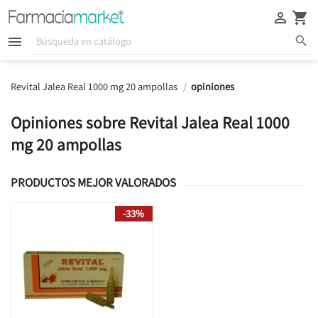





Revital Jalea Real 1000 mg 20 ampollas
opiniones
Opiniones sobre Revital Jalea Real 1000
mg 20 ampollas
PRODUCTOS MEJOR VALORADOS
-33%