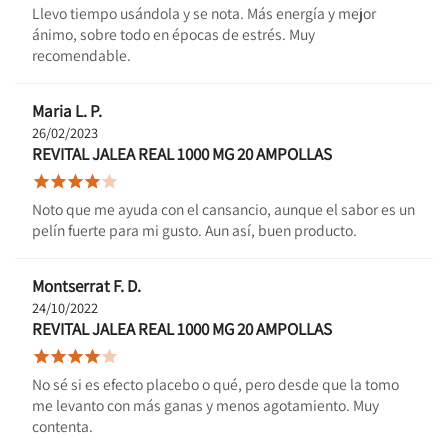
Llevo tiempo usándola y se nota. Más energía y mejor
ánimo, sobre todo en épocas de estrés. Muy
recomendable.
Maria L. P.
26/02/2023
REVITAL JALEA REAL 1000 MG 20 AMPOLLAS





Noto que me ayuda con el cansancio, aunque el sabor es un
pelín fuerte para mi gusto. Aun así, buen producto.
Montserrat F. D.
24/10/2022
REVITAL JALEA REAL 1000 MG 20 AMPOLLAS





No sé si es efecto placebo o qué, pero desde que la tomo
me levanto con más ganas y menos agotamiento. Muy
contenta.