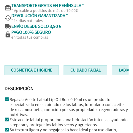
TRANSPORTE GRATIS EN PENÍNSULA *

* Aplicable a pedidos de más de 70,00€
DEVOLUCIÓN GARANTIZADA *

* 14 días naturales

ENVÍO DESDE SOLO 3,90 €
PAGO 100% SEGURO

en todas tus compras
COSMÉTICA E HIGIENE
CUIDADO FACIAL
LABIAL
DESCRIPCIÓN
Repavar Aceite Labial Lip Oil Roseé 10ml es un producto
especializado en el cuidado de los labios, formulado con aceite
de rosa mosqueta, conocido por sus propiedades regeneradoras y
nutritivas.
Este aceite labial proporciona una hidratación intensa, ayudando
a reparar y proteger los labios secos y agrietados.
Su textura ligera y no pegajosa lo hace ideal para uso diario,