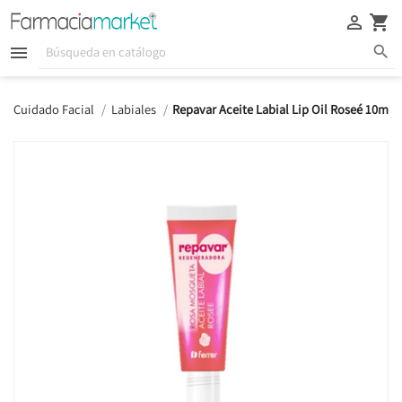





Cuidado Facial
Labiales
Repavar Aceite Labial Lip Oil Roseé 10ml