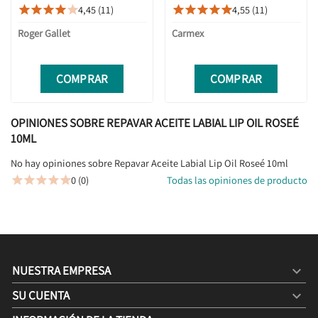
4,45 (11)
4,55 (11)










Roger Gallet
Carmex
COMPRAR
COMPRAR
OPINIONES SOBRE REPAVAR ACEITE LABIAL LIP OIL ROSEÉ
10ML
No hay opiniones sobre Repavar Aceite Labial Lip Oil Roseé 10ml
0 (0)
Todas las opiniones de producto





NUESTRA EMPRESA

SU CUENTA
