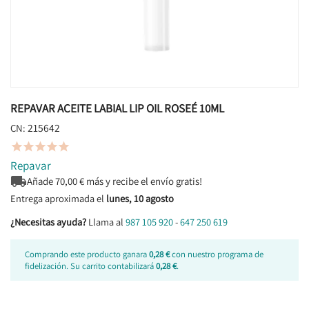
REPAVAR ACEITE LABIAL LIP OIL ROSEÉ 10ML
215642
CN:





Repavar

Añade
70,00
€ más y recibe el envío gratis!
Entrega aproximada el
lunes, 10 agosto
¿Necesitas ayuda?
Llama al
987 105 920
-
647 250 619
Comprando este producto ganara
0,28 €
con nuestro programa de
fidelización. Su carrito contabilizará
0,28 €
.