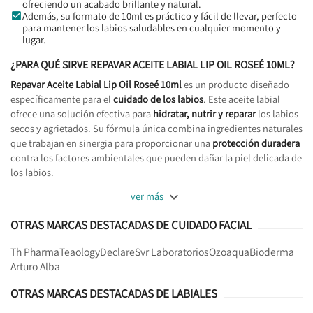
ofreciendo un acabado brillante y natural.
Además, su formato de 10ml es práctico y fácil de llevar, perfecto
para mantener los labios saludables en cualquier momento y
lugar.
¿PARA QUÉ SIRVE REPAVAR ACEITE LABIAL LIP OIL ROSEÉ 10ML?
Repavar Aceite Labial Lip Oil Roseé 10ml
es un producto diseñado
específicamente para el
cuidado de los labios
. Este aceite labial
ofrece una solución efectiva para
hidratar, nutrir y reparar
los labios
secos y agrietados. Su fórmula única combina ingredientes naturales
que trabajan en sinergia para proporcionar una
protección duradera
contra los factores ambientales que pueden dañar la piel delicada de
los labios.

ver más
OTRAS MARCAS DESTACADAS DE CUIDADO FACIAL
Th Pharma
Teaology
Declare
Svr Laboratorios
Ozoaqua
Bioderma
Arturo Alba
OTRAS MARCAS DESTACADAS DE LABIALES