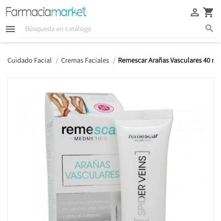





Cuidado Facial
Cremas Faciales
Remescar Arañas Vasculares 40 ml