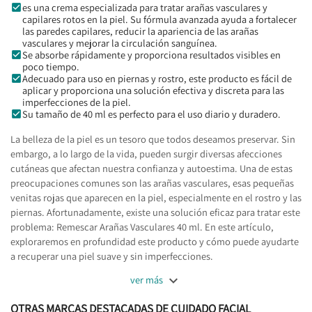
es una crema especializada para tratar arañas vasculares y
capilares rotos en la piel. Su fórmula avanzada ayuda a fortalecer
las paredes capilares, reducir la apariencia de las arañas
vasculares y mejorar la circulación sanguínea.
Se absorbe rápidamente y proporciona resultados visibles en
poco tiempo.
Adecuado para uso en piernas y rostro, este producto es fácil de
aplicar y proporciona una solución efectiva y discreta para las
imperfecciones de la piel.
Su tamaño de 40 ml es perfecto para el uso diario y duradero.
La belleza de la piel es un tesoro que todos deseamos preservar. Sin
embargo, a lo largo de la vida, pueden surgir diversas afecciones
cutáneas que afectan nuestra confianza y autoestima. Una de estas
preocupaciones comunes son las arañas vasculares, esas pequeñas
venitas rojas que aparecen en la piel, especialmente en el rostro y las
piernas. Afortunadamente, existe una solución eficaz para tratar este
problema: Remescar Arañas Vasculares 40 ml. En este artículo,
exploraremos en profundidad este producto y cómo puede ayudarte
a recuperar una piel suave y sin imperfecciones.

ver más
OTRAS MARCAS DESTACADAS DE CUIDADO FACIAL