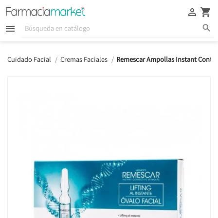





Cuidado Facial
Cremas Faciales
Remescar Ampollas Instant Contou