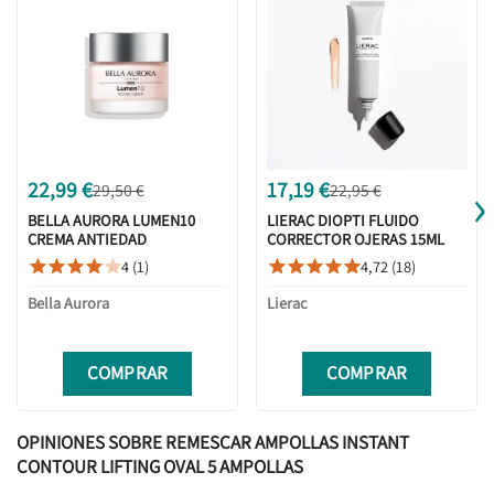
›
22,99 €
17,19 €
29,50 €
22,95 €
BELLA AURORA LUMEN10
LIERAC DIOPTI FLUIDO
CREMA ANTIEDAD
CORRECTOR OJERAS 15ML
ANTIMANCHAS NOCHE 50ML
4 (1)
4,72 (18)










Bella Aurora
Lierac
COMPRAR
COMPRAR
OPINIONES SOBRE REMESCAR AMPOLLAS INSTANT
CONTOUR LIFTING OVAL 5 AMPOLLAS