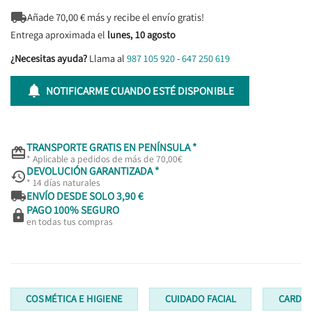

Añade
70,00
€ más y recibe el envío gratis!
Entrega aproximada el
lunes, 10 agosto
¿Necesitas ayuda?
Llama al
987 105 920
-
647 250 619

NOTIFICARME CUANDO ESTÉ DISPONIBLE
TRANSPORTE GRATIS EN PENÍNSULA *

* Aplicable a pedidos de más de 70,00€
DEVOLUCIÓN GARANTIZADA *

* 14 días naturales

ENVÍO DESDE SOLO 3,90 €
PAGO 100% SEGURO

en todas tus compras
COSMÉTICA E HIGIENE
CUIDADO FACIAL
CARDIO