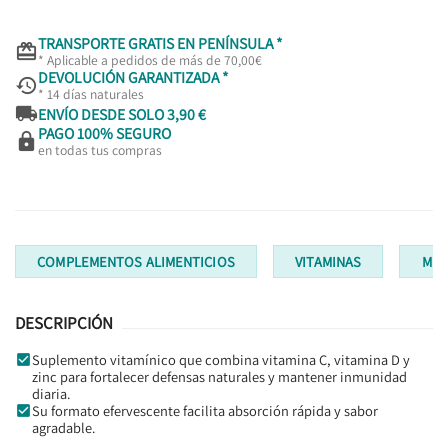
TRANSPORTE GRATIS EN PENÍNSULA *

* Aplicable a pedidos de más de 70,00€
DEVOLUCIÓN GARANTIZADA *

* 14 días naturales

ENVÍO DESDE SOLO 3,90 €
PAGO 100% SEGURO

en todas tus compras
COMPLEMENTOS ALIMENTICIOS
VITAMINAS
MUL
DESCRIPCIÓN
Suplemento vitamínico que combina vitamina C, vitamina D y
zinc para fortalecer defensas naturales y mantener inmunidad
diaria.
Su formato efervescente facilita absorción rápida y sabor
agradable.