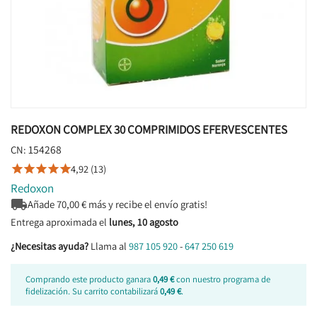
REDOXON COMPLEX 30 COMPRIMIDOS EFERVESCENTES
154268
CN:
4,92 (13)





Redoxon

Añade
70,00
€ más y recibe el envío gratis!
Entrega aproximada el
lunes, 10 agosto
¿Necesitas ayuda?
Llama al
987 105 920
-
647 250 619
Comprando este producto ganara
0,49 €
con nuestro programa de
fidelización. Su carrito contabilizará
0,49 €
.