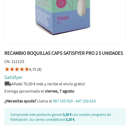
RECAMBIO BOQUILLAS CAPS SATISFYER PRO 2 5 UNIDADES
111125
CN:
4,75 (8)





Satisfyer

Añade
70,00
€ más y recibe el envío gratis!
Entrega aproximada el
viernes, 7 agosto
¿Necesitas ayuda?
Llama al
987 105 920
-
647 250 619
Comprando este producto ganara
0,28 €
con nuestro programa de
fidelización. Su carrito contabilizará
0,28 €
.