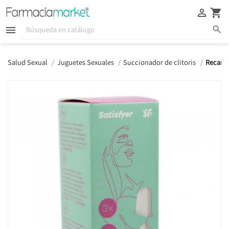





Salud Sexual
Juguetes Sexuales
Succionador de clitoris
Recambi