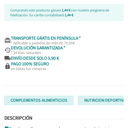
Comprando este producto ganara
1,44 €
con nuestro programa de
fidelización. Su carrito contabilizará
1,44 €
.
TRANSPORTE GRATIS EN PENÍNSULA *

* Aplicable a pedidos de más de 70,00€
DEVOLUCIÓN GARANTIZADA *

* 14 días naturales

ENVÍO DESDE SOLO 3,90 €
PAGO 100% SEGURO

en todas tus compras
COMPLEMENTOS ALIMENTICIOS
NUTRICION DEPORTIVA
DESCRIPCIÓN