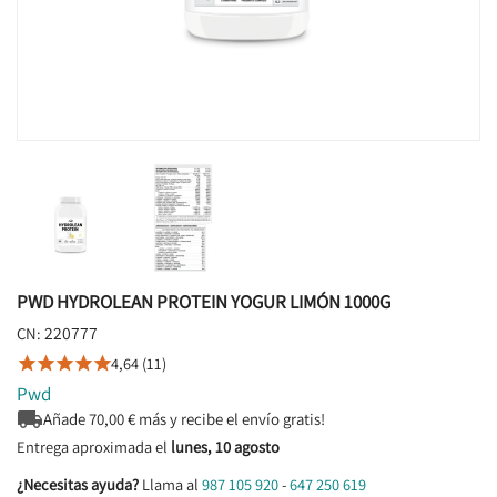
PWD HYDROLEAN PROTEIN YOGUR LIMÓN 1000G
220777
CN:
4,64 (11)





Pwd

Añade
70,00
€ más y recibe el envío gratis!
Entrega aproximada el
lunes, 10 agosto
¿Necesitas ayuda?
Llama al
987 105 920
-
647 250 619