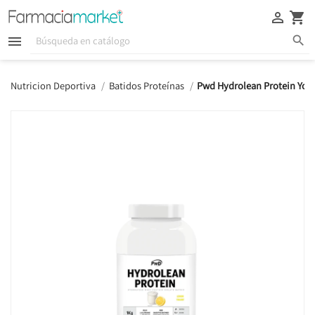





Nutricion Deportiva
Batidos Proteínas
Pwd Hydrolean Protein Yog