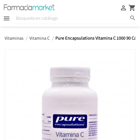





Vitaminas
Vitamina C
Pure Encapsulations Vitamina C 1000 90 Cáps